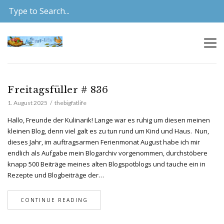
Freitagsfüller # 836
1. August 2025
thebigfatlife
Hallo, Freunde der Kulinarik! Lange war es ruhig um diesen meinen
kleinen Blog, denn viel galt es zu tun rund um Kind und Haus. Nun,
dieses Jahr, im auftragsarmen Ferienmonat August habe ich mir
endlich als Aufgabe mein Blogarchiv vorgenommen, durchstöbere
knapp 500 Beiträge meines alten Blogspotblogs und tauche ein in
Rezepte und Blogbeiträge der…
CONTINUE READING