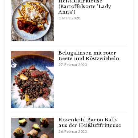
Heissluftfritteuse
(Kartoffelsorte 'Lady
Anna')
5. März 2020
Belugalinsen mit roter
Beete und Röstzwiebeln
27. Februar 2020
Rosenkohl Bacon Balls
aus der Heißluftfritteuse
26. Februar 2020