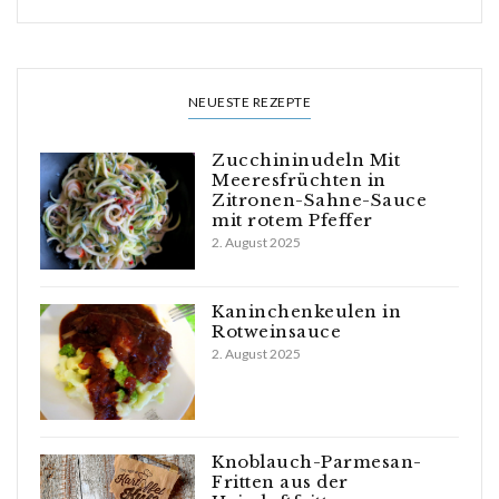
NEUESTE REZEPTE
Zucchininudeln Mit
Meeresfrüchten in
Zitronen-Sahne-Sauce
mit rotem Pfeffer
2. August 2025
Kaninchenkeulen in
Rotweinsauce
2. August 2025
Knoblauch-Parmesan-
Fritten aus der