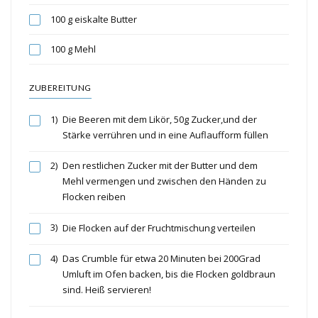
100 g eiskalte Butter
100 g Mehl
ZUBEREITUNG
1)
Die Beeren mit dem Likör, 50g Zucker,und der
Stärke verrühren und in eine Auflaufform füllen
2)
Den restlichen Zucker mit der Butter und dem
Mehl vermengen und zwischen den Händen zu
Flocken reiben
3)
Die Flocken auf der Fruchtmischung verteilen
4)
Das Crumble für etwa 20 Minuten bei 200Grad
Umluft im Ofen backen, bis die Flocken goldbraun
sind. Heiß servieren!