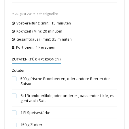
9. August 2019
thebigfatlife
Vorbereitung (min): 15 minuten
Kochzeit (Min): 20 minuten
Gesamtdauer (min): 35 minuten
Portionen: 4 Personen
ZUTATEN (FÜR 4 PERSONEN)
Zutaten
500 g frische Brombeeren, oder andere Beeren der
Saison
6 cl Brombeerlikör, oder anderer , passender Likör, es
geht auch Saft
1 El Speisestärke
150 g Zucker