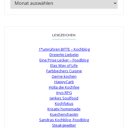
LESEZEICHEN
1*umrühren BITTE – Kochblog
Dreierlei Liebelei
Eine Prise Lecker – Foodblog
Elas Way of Life
Farbbechers Cuisine
Gerne kochen
HappyCarb
Holla die Kochfee
Inyo RPG
Jankes Soulfood
Kochfokus
Kreativ homemade
Kuechenchaotin
Sandras Kochblog -Foodblog
Steakgewitter