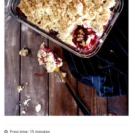
Prep time: 15 minuten