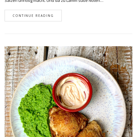
Salzen unnötig macht. Und da zu Lamm süße Noten…
CONTINUE READING