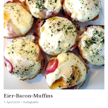
Eier-Bacon-Muffins
7. April 2019
thebigfatlife