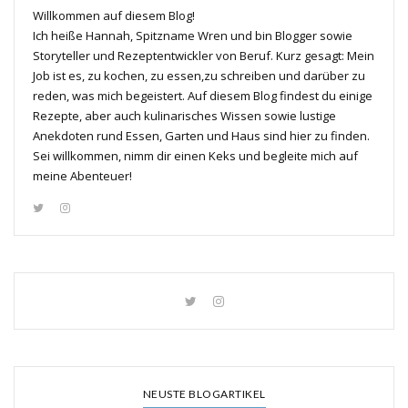
Willkommen auf diesem Blog!
Ich heiße Hannah, Spitzname Wren und bin Blogger sowie
Storyteller und Rezeptentwickler von Beruf. Kurz gesagt: Mein
Job ist es, zu kochen, zu essen,zu schreiben und darüber zu
reden, was mich begeistert. Auf diesem Blog findest du einige
Rezepte, aber auch kulinarisches Wissen sowie lustige
Anekdoten rund Essen, Garten und Haus sind hier zu finden.
Sei willkommen, nimm dir einen Keks und begleite mich auf
meine Abenteuer!
NEUSTE BLOGARTIKEL