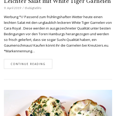
Leichter Salat mit White Tiger Garnelen
9. April 2019
thebigfatlife
Werbung *// Passend zum frühlingshaften Wetter heute einen
leichten Salat mit den unglaublich leckeren White Tiger Garnelen von
Cara Royal . Diese werden in ausgezeichneter Qualität unter besten
Bedingungen vor den Toren Hamburgs herangezogen und werden
so frisch geliefert, dass sie sogar Sushi-Qualität haben, ein
Gaumenschmaus! Kaufen könnt ihr die Garnelen bei Kreutzers.eu.
*Markennennung…
CONTINUE READING