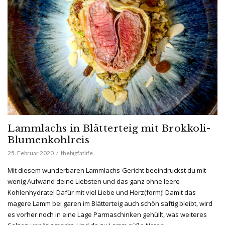
Lammlachs in Blätterteig mit Brokkoli-
Blumenkohlreis
25. Februar 2020
thebigfatlife
Mit diesem wunderbaren Lammlachs-Gericht beeindruckst du mit
wenig Aufwand deine Liebsten und das ganz ohne leere
Kohlenhydrate! Dafür mit viel Liebe und Herz(form)! Damit das
magere Lamm bei garen im Blätterteig auch schön saftig bleibt, wird
es vorher noch in eine Lage Parmaschinken gehüllt, was weiteres