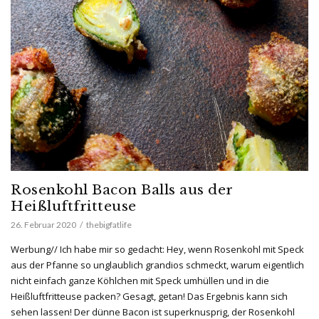
Rosenkohl Bacon Balls aus der
Heißluftfritteuse
26. Februar 2020
thebigfatlife
Werbung// Ich habe mir so gedacht: Hey, wenn Rosenkohl mit Speck
aus der Pfanne so unglaublich grandios schmeckt, warum eigentlich
nicht einfach ganze Köhlchen mit Speck umhüllen und in die
Heißluftfritteuse packen? Gesagt, getan! Das Ergebnis kann sich
sehen lassen! Der dünne Bacon ist superknusprig, der Rosenkohl