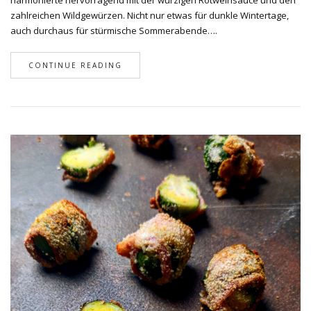
harmonierte hervorragend mit der würzigen Rotweinsauce und den
zahlreichen Wildgewürzen. Nicht nur etwas für dunkle Wintertage,
auch durchaus für stürmische Sommerabende….
CONTINUE READING