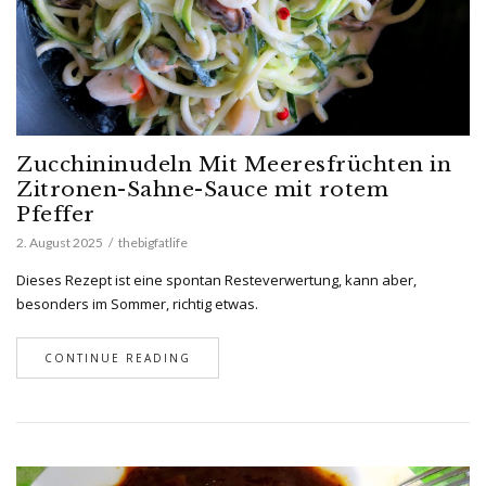
Zucchininudeln Mit Meeresfrüchten in
Zitronen-Sahne-Sauce mit rotem
Pfeffer
2. August 2025
thebigfatlife
Dieses Rezept ist eine spontan Resteverwertung, kann aber,
besonders im Sommer, richtig etwas.
CONTINUE READING