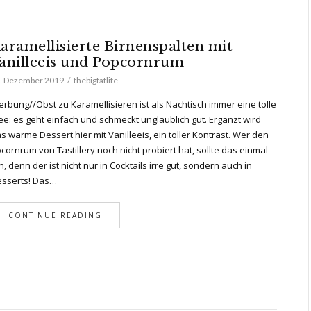
aramellisierte Birnenspalten mit
anilleeis und Popcornrum
. Dezember 2019
thebigfatlife
rbung//Obst zu Karamellisieren ist als Nachtisch immer eine tolle
ee: es geht einfach und schmeckt unglaublich gut. Ergänzt wird
s warme Dessert hier mit Vanilleeis, ein toller Kontrast. Wer den
cornrum von Tastillery noch nicht probiert hat, sollte das einmal
n, denn der ist nicht nur in Cocktails irre gut, sondern auch in
sserts! Das…
CONTINUE READING