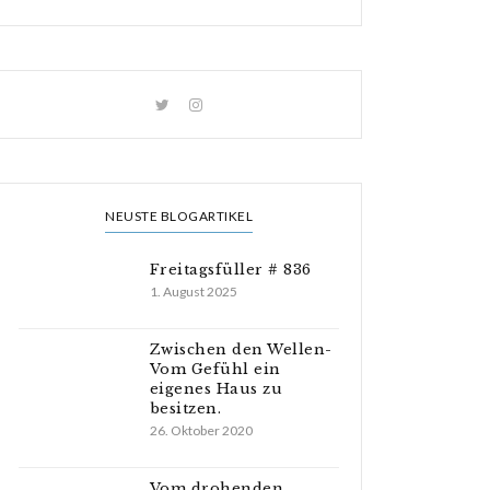
NEUSTE BLOGARTIKEL
Freitagsfüller # 836
1. August 2025
Zwischen den Wellen-
Vom Gefühl ein
eigenes Haus zu
besitzen.
26. Oktober 2020
Vom drohenden