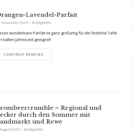
rangen-Lavendel-Parfait
. November 2019
thebigfatlife
eses wunderbare Parfait ist ganz großartig für die festliche Tafel
r kalten Jahreszeit geeignet!
CONTINUE READING
rombeercrumble – Regional und
ecker durch den Sommer mit
andmarkt und Rewe
 August 2019
thebigfatlife