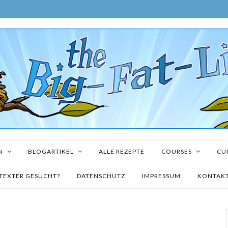
N
BLOGARTIKEL
ALLE REZEPTE
COURSES
CUI
TEXTER GESUCHT?
DATENSCHUTZ
IMPRESSUM
KONTAK