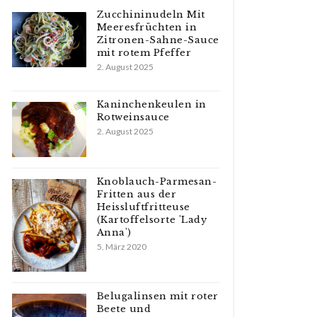
Zucchininudeln Mit
Meeresfrüchten in
Zitronen-Sahne-Sauce
mit rotem Pfeffer
2. August 2025
Kaninchenkeulen in
Rotweinsauce
2. August 2025
Knoblauch-Parmesan-
Fritten aus der
Heissluftfritteuse
(Kartoffelsorte 'Lady
Anna')
5. März 2020
Belugalinsen mit roter
Beete und