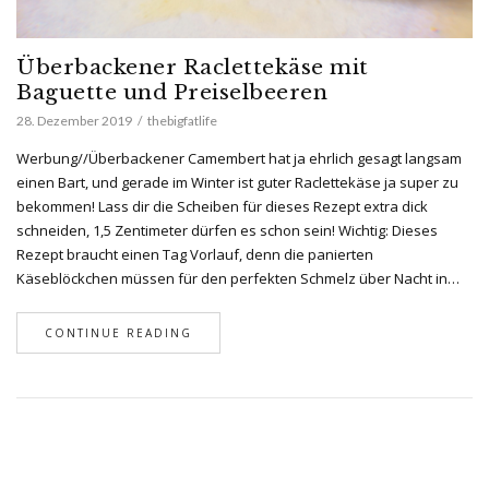
Überbackener Raclettekäse mit
Baguette und Preiselbeeren
28. Dezember 2019
thebigfatlife
Werbung//Überbackener Camembert hat ja ehrlich gesagt langsam
einen Bart, und gerade im Winter ist guter Raclettekäse ja super zu
bekommen! Lass dir die Scheiben für dieses Rezept extra dick
schneiden, 1,5 Zentimeter dürfen es schon sein! Wichtig: Dieses
Rezept braucht einen Tag Vorlauf, denn die panierten
Käseblöckchen müssen für den perfekten Schmelz über Nacht in…
CONTINUE READING