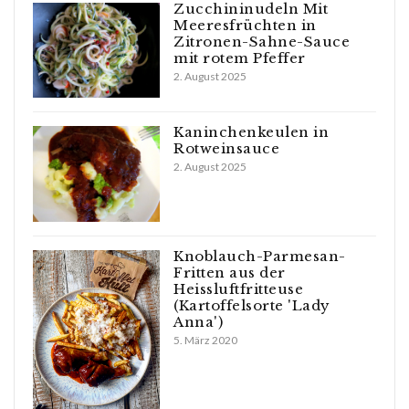
Zucchininudeln Mit
Meeresfrüchten in
Zitronen-Sahne-Sauce
mit rotem Pfeffer
2. August 2025
Kaninchenkeulen in
Rotweinsauce
2. August 2025
Knoblauch-Parmesan-
Fritten aus der
Heissluftfritteuse
(Kartoffelsorte 'Lady
Anna')
5. März 2020