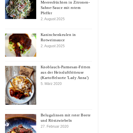
Meeresfrüchten in Zitronen-
Sahne-Sauce mit rotem
Pfeffer
2. August 2025
Kaninchenkeulen in
Rotweinsauce
2. August 2025
Knoblauch-Parmesan-Fritten
aus der Heissluftfritteuse
(Kartoffelsorte 'Lady Anna')
5. März 2020
Belugalinsen mit roter Beete
und Röstzwiebeln
27. Februar 2020