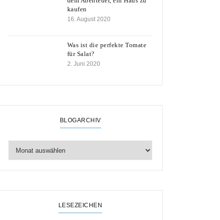
dem Abenteuer, ein Haus zu
kaufen
16. August 2020
Was ist die perfekte Tomate
für Salat?
2. Juni 2020
BLOGARCHIV
LESEZEICHEN