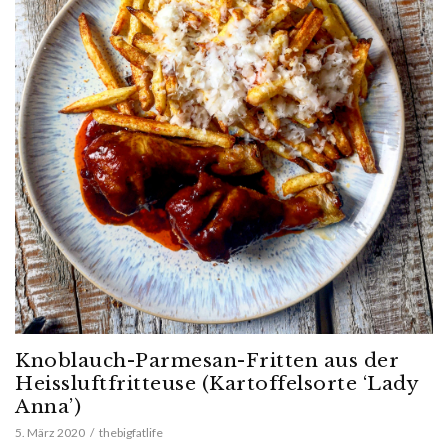
Knoblauch-Parmesan-Fritten aus der
Heissluftfritteuse (Kartoffelsorte ‘Lady
Anna’)
5. März 2020
thebigfatlife