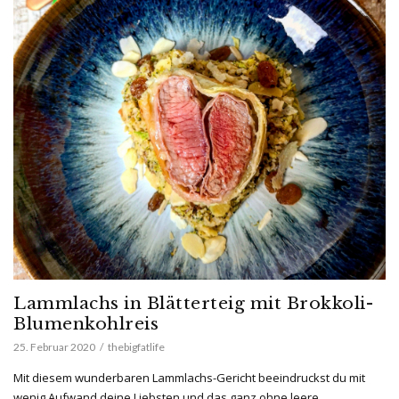
Lammlachs in Blätterteig mit Brokkoli-
Blumenkohlreis
25. Februar 2020
thebigfatlife
Mit diesem wunderbaren Lammlachs-Gericht beeindruckst du mit
wenig Aufwand deine Liebsten und das ganz ohne leere