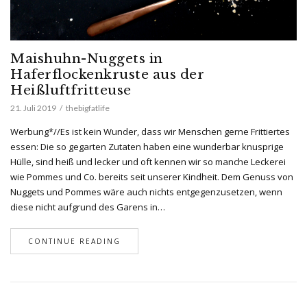
Maishuhn-Nuggets in
Haferflockenkruste aus der
Heißluftfritteuse
21. Juli 2019
thebigfatlife
Werbung*//Es ist kein Wunder, dass wir Menschen gerne Frittiertes
essen: Die so gegarten Zutaten haben eine wunderbar knusprige
Hülle, sind heiß und lecker und oft kennen wir so manche Leckerei
wie Pommes und Co. bereits seit unserer Kindheit. Dem Genuss von
Nuggets und Pommes wäre auch nichts entgegenzusetzen, wenn
diese nicht aufgrund des Garens in…
CONTINUE READING