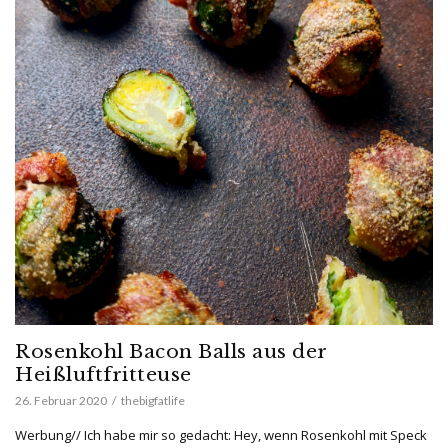
Rosenkohl Bacon Balls aus der
Heißluftfritteuse
26. Februar 2020
thebigfatlife
Werbung// Ich habe mir so gedacht: Hey, wenn Rosenkohl mit Speck