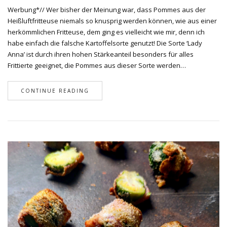
Werbung*// Wer bisher der Meinung war, dass Pommes aus der
Heißluftfritteuse niemals so knusprig werden können, wie aus einer
herkömmlichen Fritteuse, dem ging es vielleicht wie mir, denn ich
habe einfach die falsche Kartoffelsorte genutzt! Die Sorte ‘Lady
Anna’ ist durch ihren hohen Stärkeanteil besonders für alles
Frittierte geeignet, die Pommes aus dieser Sorte werden…
CONTINUE READING