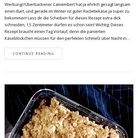
Werbung//Überbackener Camembert hat ja ehrlich gesagt langsam
einen Bart, und gerade im Winter ist guter Raclettekäse ja super zu
bekommen! Lass dir die Scheiben für dieses Rezept extra dick
schneiden, 1,5 Zentimeter dürfen es schon sein! Wichtig: Dieses
Rezept braucht einen Tag Vorlauf, denn die panierten
Käseblöckchen müssen für den perfekten Schmelz über Nacht in…
CONTINUE READING