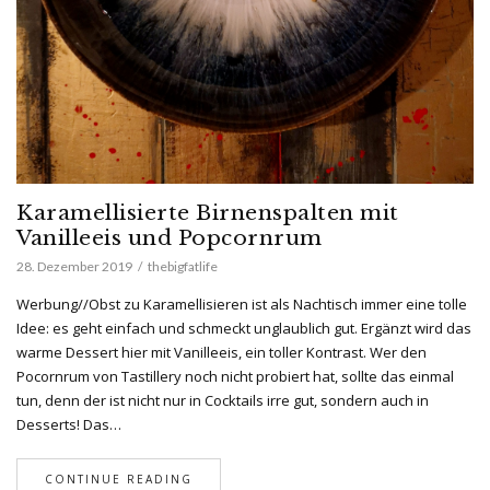
Karamellisierte Birnenspalten mit
Vanilleeis und Popcornrum
28. Dezember 2019
thebigfatlife
Werbung//Obst zu Karamellisieren ist als Nachtisch immer eine tolle
Idee: es geht einfach und schmeckt unglaublich gut. Ergänzt wird das
warme Dessert hier mit Vanilleeis, ein toller Kontrast. Wer den
Pocornrum von Tastillery noch nicht probiert hat, sollte das einmal
tun, denn der ist nicht nur in Cocktails irre gut, sondern auch in
Desserts! Das…
CONTINUE READING