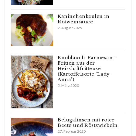
Kaninchenkeulen in
Rotweinsauce
2. August 2025
Knoblauch-Parmesan-
Fritten aus der
Heissluftfritteuse
(Kartoffelsorte 'Lady
Anna')
5. März 2020
Belugalinsen mit roter
Beete und Röstzwiebeln
27. Februar 2020