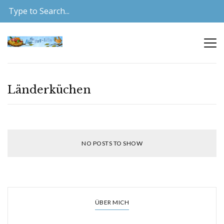
Länderküchen
NO POSTS TO SHOW
ÜBER MICH