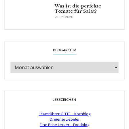
Was ist die perfekte
Tomate für Salat?
2. Juni 2020
BLOGARCHIV
LESEZEICHEN
1*umrühren BITTE – Kochblog
Dreierlei Liebelei
Eine Prise Lecker – Foodblog