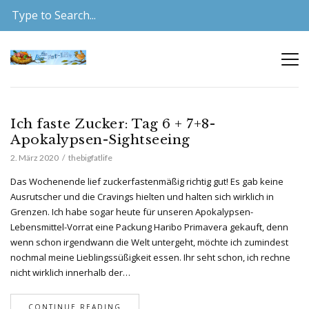
Ich faste Zucker: Tag 6 + 7+8-
Apokalypsen-Sightseeing
2. März 2020
thebigfatlife
Das Wochenende lief zuckerfastenmäßig richtig gut! Es gab keine
Ausrutscher und die Cravings hielten und halten sich wirklich in
Grenzen. Ich habe sogar heute für unseren Apokalypsen-
Lebensmittel-Vorrat eine Packung Haribo Primavera gekauft, denn
wenn schon irgendwann die Welt untergeht, möchte ich zumindest
nochmal meine Lieblingssüßigkeit essen. Ihr seht schon, ich rechne
nicht wirklich innerhalb der…
CONTINUE READING