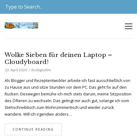
Wolke Sieben für deinen Laptop –
Cloudyboard!
13. April 2020
thebigfatlife
Als Blogger und Rezeptentwickler arbeite ich fast ausschließlich von
zu Hause aus und sitze Stunden vor dem PC. Das geht fix auf den
Rücken. Deswegen bemühe ich mich stets darum, meine Sitzposition
des Öfteren zu wechseln. Das gelingt mir auch gut, solange ich vom
Stehschreibtisch zum Wohnzimmertisch und wieder zurück
wandere. Will ich irgendwo anders…
CONTINUE READING