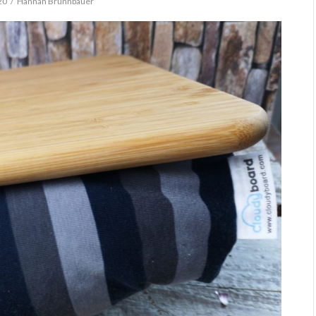
20
Hannah Brunnbauer