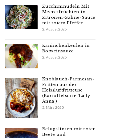
Zucchininudeln Mit
Meeresfrüchten in
Zitronen-Sahne-Sauce
mit rotem Pfeffer
2. August 2025
Kaninchenkeulen in
Rotweinsauce
2. August 2025
Knoblauch-Parmesan-
Fritten aus der
Heissluftfritteuse
(Kartoffelsorte 'Lady
Anna')
5. März 2020
Belugalinsen mit roter
Beete und