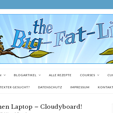
N
BLOGARTIKEL
ALLE REZEPTE
COURSES
CUI
TEXTER GESUCHT?
DATENSCHUTZ
IMPRESSUM
KONTAK
inen Laptop – Cloudyboard!