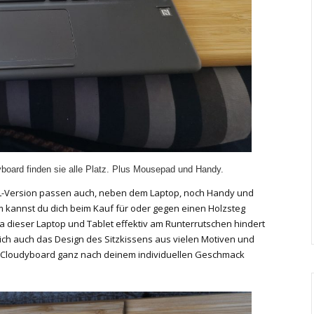
board finden sie alle Platz. Plus Mousepad und Handy.
 XL-Version passen auch, neben dem Laptop, noch Handy und
kannst du dich beim Kauf für oder gegen einen Holzsteg
da dieser Laptop und Tablet effektiv am Runterrutschen hindert
sich auch das Design des Sitzkissens aus vielen Motiven und
in Cloudyboard ganz nach deinem individuellen Geschmack