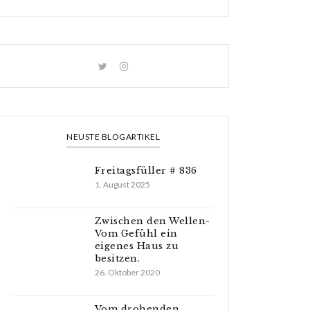
NEUSTE BLOGARTIKEL
Freitagsfüller # 836
1. August 2025
Zwischen den Wellen-
Vom Gefühl ein
eigenes Haus zu
besitzen.
26. Oktober 2020
Vom drohenden