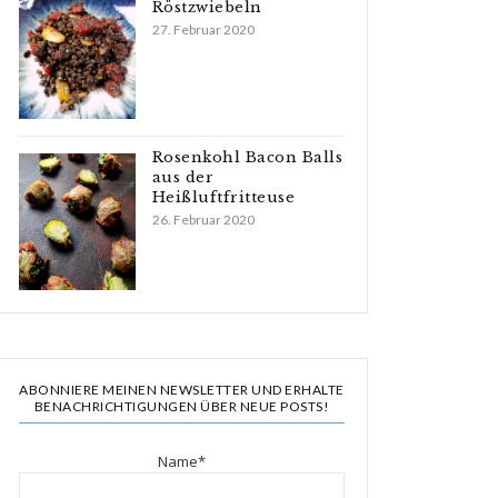
Röstzwiebeln
27. Februar 2020
Rosenkohl Bacon Balls
aus der
Heißluftfritteuse
26. Februar 2020
ABONNIERE MEINEN NEWSLETTER UND ERHALTE
BENACHRICHTIGUNGEN ÜBER NEUE POSTS!
Name*