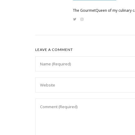
The GourmetQueen of my culinary c
LEAVE A COMMENT