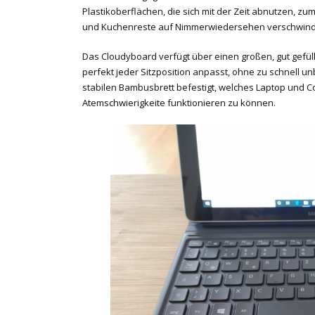
Plastikoberflächen, die sich mit der Zeit abnutzen, z
und Kuchenreste auf Nimmerwiedersehen verschwin
Das Cloudyboard verfügt über einen großen, gut gefüll
perfekt jeder Sitzposition anpasst, ohne zu schnell u
stabilen Bambusbrett befestigt, welches Laptop und Co
Atemschwierigkeite funktionieren zu können.