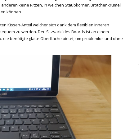
um anderen keine Ritzen, in welchen Staubkörner, Brötchenkrümel
den können.
ten Kissen-Anteil welcher sich dank dem flexiblen Inneren
nbequem zu werden. Der ‘Sitzsack’ des Boards ist an einem
. die benötigte glatte Oberfläche bietet, um problemlos und ohne