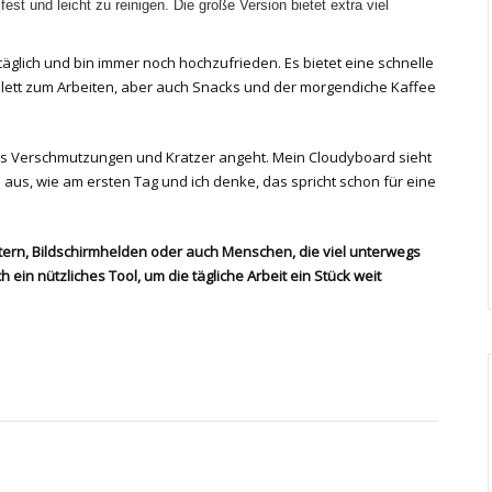
est und leicht zu reinigen. Die große Version bietet extra viel
äglich und bin immer noch hochzufrieden. Es bietet eine schnelle
blett zum Arbeiten, aber auch Snacks und der morgendiche Kaffee
was Verschmutzungen und Kratzer angeht. Mein Cloudyboard sieht
 aus, wie am ersten Tag und ich denke, das spricht schon für eine
tern, Bildschirmhelden oder auch Menschen, die viel unterwegs
 ein nützliches Tool, um die tägliche Arbeit ein Stück weit