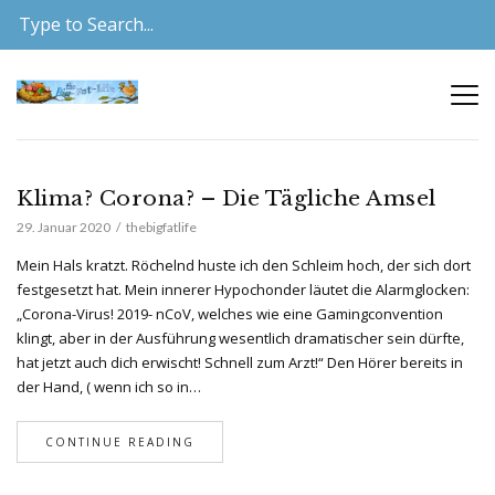
Klima? Corona? – Die Tägliche Amsel
29. Januar 2020
thebigfatlife
Mein Hals kratzt. Röchelnd huste ich den Schleim hoch, der sich dort
festgesetzt hat. Mein innerer Hypochonder läutet die Alarmglocken:
„Corona-Virus! 2019- nCoV, welches wie eine Gamingconvention
klingt, aber in der Ausführung wesentlich dramatischer sein dürfte,
hat jetzt auch dich erwischt! Schnell zum Arzt!“ Den Hörer bereits in
der Hand, ( wenn ich so in…
CONTINUE READING