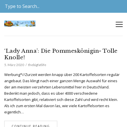
‘Lady Anna’: Die Pommeskönigin- Tolle
Knolle!
5. März 2020
thebigfatlife
Werbung*//Zurzeit werden knapp über 200 Kartoffelsorten regulär
angebaut. Das klingt nach einer ganzen Menge Auswahl für eines
der am meisten verzehrten Lebensmittel hier in Deutschland.
Bedenkt man jedoch, dass es über 4000 verschiedene
Kartoffelsorten gibt, relativiert sich diese Zahl und wird recht klein.
Als ich zum ersten Mal davon las, wie viele Kartoffelsorten es
eigentlich…
CONTINUE READING