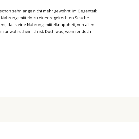
schon sehr lange nicht mehr gewohnt. Im Gegenteil:
 Nahrungsmitteln zu einer regelrechten Seuche
ient, dass eine Nahrungsmittelknappheit, von allen
m unwahrscheinlich ist. Doch was, wenn er doch