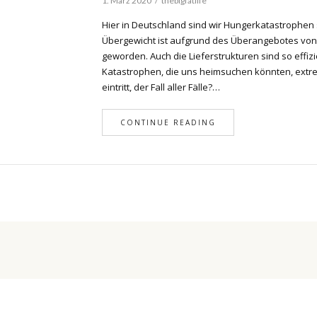
1. März 2020
thebigfatlife
Hier in Deutschland sind wir Hungerkatastrophen 
Übergewicht ist aufgrund des Überangebotes von
geworden. Auch die Lieferstrukturen sind so effiz
Katastrophen, die uns heimsuchen könnten, extre
eintritt, der Fall aller Fälle?…
CONTINUE READING