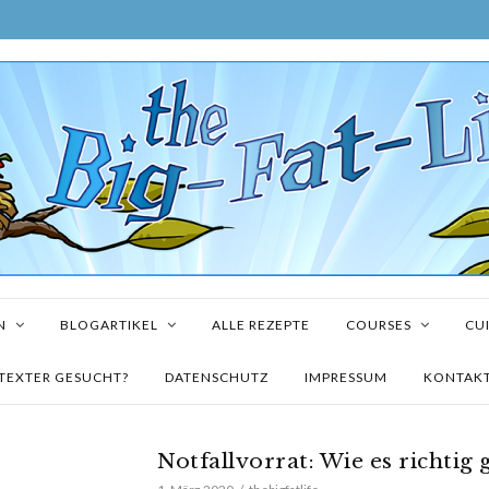
N
BLOGARTIKEL
ALLE REZEPTE
COURSES
CUI
TEXTER GESUCHT?
DATENSCHUTZ
IMPRESSUM
KONTAK
Notfallvorrat: Wie es richtig 