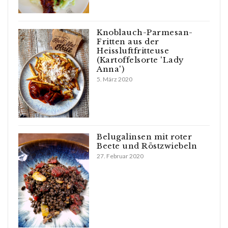
Knoblauch-Parmesan-
Fritten aus der
Heissluftfritteuse
(Kartoffelsorte 'Lady
Anna')
5. März 2020
Belugalinsen mit roter
Beete und Röstzwiebeln
27. Februar 2020