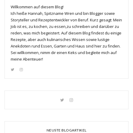
Willkommen auf diesem Blog!
Ich heiße Hannah, Spitzname Wren und bin Blogger sowie
Storyteller und Rezeptentwickler von Beruf. Kurz gesagt: Mein
Job ist es, zu kochen, zu essen,zu schreiben und darüber zu
reden, was mich begeistert. Auf diesem Blog findest du einige
Rezepte, aber auch kulinarisches Wissen sowie lustige
Anekdoten rund Essen, Garten und Haus sind hier zu finden.
Sei willkommen, nimm dir einen Keks und begleite mich auf
meine Abenteuer!
NEUSTE BLOGARTIKEL