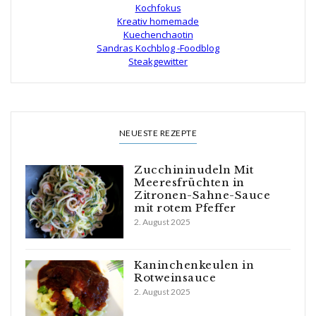
Kochfokus
Kreativ homemade
Kuechenchaotin
Sandras Kochblog -Foodblog
Steakgewitter
NEUESTE REZEPTE
Zucchininudeln Mit
Meeresfrüchten in
Zitronen-Sahne-Sauce
mit rotem Pfeffer
2. August 2025
Kaninchenkeulen in
Rotweinsauce
2. August 2025