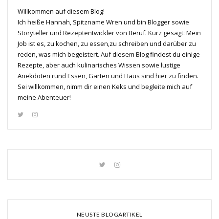
Willkommen auf diesem Blog!
Ich heiße Hannah, Spitzname Wren und bin Blogger sowie
Storyteller und Rezeptentwickler von Beruf. Kurz gesagt: Mein
Job ist es, zu kochen, zu essen,zu schreiben und darüber zu
reden, was mich begeistert. Auf diesem Blog findest du einige
Rezepte, aber auch kulinarisches Wissen sowie lustige
Anekdoten rund Essen, Garten und Haus sind hier zu finden.
Sei willkommen, nimm dir einen Keks und begleite mich auf
meine Abenteuer!
NEUSTE BLOGARTIKEL