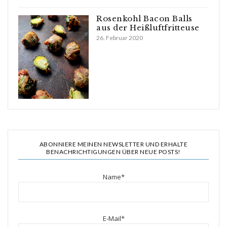
Rosenkohl Bacon Balls
aus der Heißluftfritteuse
26. Februar 2020
ABONNIERE MEINEN NEWSLETTER UND ERHALTE
BENACHRICHTIGUNGEN ÜBER NEUE POSTS!
Name*
E-Mail*