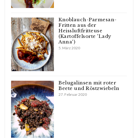
Knoblauch-Parmesan-
Fritten aus der
Heissluftfritteuse
(Kartoffelsorte 'Lady
Anna')
5. März 2020
Belugalinsen mit roter
Beete und Röstzwiebeln
27. Februar 2020