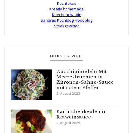
Kochfokus
Kreativ homemade
Kuechenchaotin
Sandras Kochblog -Foodblog
Steakgewitter
NEUESTE REZEPTE
Zucchininudeln Mit
Meeresfrüchten in
Zitronen-Sahne-Sauce
mit rotem Pfeffer
2. August 2025
Kaninchenkeulen in
Rotweinsauce
2. August 2025