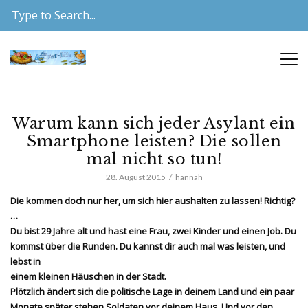
Warum kann sich jeder Asylant ein
Smartphone leisten? Die sollen
mal nicht so tun!
28. August 2015
hannah
Die kommen doch nur her, um sich hier aushalten zu lassen! Richtig?
…
Du bist 29 Jahre alt und hast eine Frau, zwei Kinder und einen Job. Du
kommst über die Runden. Du kannst dir auch mal was leisten, und
lebst in
einem kleinen Häuschen in der Stadt.
Plötzlich ändert sich die politische Lage in deinem Land und ein paar
Monate später stehen Soldaten vor deinem Haus. Und vor den