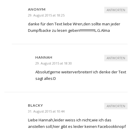
ANONYM
ANTWORTEN
29. August 2015 at 18:25
danke für den Text liebe Wren,den sollte man jeder
Dumpfbacke zu lesen geben!!!!!!!!!!!!!!!!!L.G.Alma
HANNAH
ANTWORTEN
29. August 2015 at 18:30
Absolut!gerne weiterverbreiten! ich denke der Text
sagt alles:D
BLACKY
ANTWORTEN
31. August 2015 at 10:44
Liebe Hannah,leider weiss ich nicht,wie ich das
anstellen soll,hier gibt es leider keinen Facebookknopf