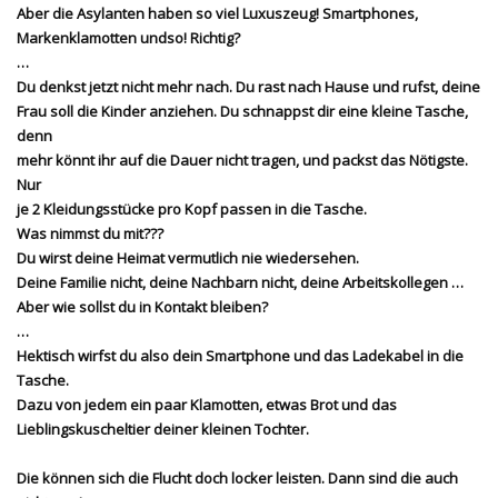
Aber die Asylanten haben so viel Luxuszeug! Smartphones,
Markenklamotten undso! Richtig?
…
Du denkst jetzt nicht mehr nach. Du rast nach Hause und rufst, deine
Frau soll die Kinder anziehen. Du schnappst dir eine kleine Tasche,
denn
mehr könnt ihr auf die Dauer nicht tragen, und packst das Nötigste.
Nur
je 2 Kleidungsstücke pro Kopf passen in die Tasche.
Was nimmst du mit???
Du wirst deine Heimat vermutlich nie wiedersehen.
Deine Familie nicht, deine Nachbarn nicht, deine Arbeitskollegen …
Aber wie sollst du in Kontakt bleiben?
…
Hektisch wirfst du also dein Smartphone und das Ladekabel in die
Tasche.
Dazu von jedem ein paar Klamotten, etwas Brot und das
Lieblingskuscheltier deiner kleinen Tochter.
Die können sich die Flucht doch locker leisten. Dann sind die auch