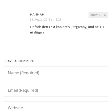
HANNAH
ANTWORTEN
31. August 2015 at 12:02
Einfach den Text kopieren (Strg+copy) und bei FB
einfügen
LEAVE A COMMENT