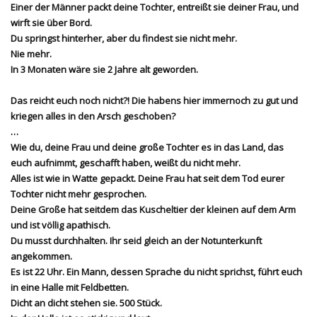
Einer der Männer packt deine Tochter, entreißt sie deiner Frau, und
wirft sie über Bord.
Du springst hinterher, aber du findest sie nicht mehr.
Nie mehr.
In 3 Monaten wäre sie 2 Jahre alt geworden.
Das reicht euch noch nicht?! Die habens hier immernoch zu gut und
kriegen alles in den Arsch geschoben?
…
Wie du, deine Frau und deine große Tochter es in das Land, das
euch aufnimmt, geschafft haben, weißt du nicht mehr.
Alles ist wie in Watte gepackt. Deine Frau hat seit dem Tod eurer
Tochter nicht mehr gesprochen.
Deine Große hat seitdem das Kuscheltier der kleinen auf dem Arm
und ist völlig apathisch.
Du musst durchhalten. Ihr seid gleich an der Notunterkunft
angekommen.
Es ist 22 Uhr. Ein Mann, dessen Sprache du nicht sprichst, führt euch
in eine Halle mit Feldbetten.
Dicht an dicht stehen sie. 500 Stück.