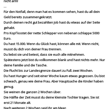
nicht arm!
…
Für den Notfall, denn man hat es kommen sehen, hast du all dein
Geld bereits zusammengekratzt.
Durch deinen recht gut bezahlten Job hast du etwas auf der Seite
gehabt.
Pro Kopf kostet der nette Schlepper von nebenan schlappe 5000
Euro.
Du hast 15.000. Wenn du Glück hast, können alle mit. Wenn nicht,
musst du dich von deiner Frau trennen.
Du liebst sie und betest, dass sie euch alle mitnehmen.
Spätestens jetzt bist du vollkommen blank und hast nichts mehr. Nur
deine Familie und die Tasche.
Die Flucht bis zur Landesgrenze dauert zu Fuß zwei Wochen.
Du hast Hunger und seit einer Woche kaum etwas gegessen. Du bist
schwach, genau wie deine Frau. Aber Hauptsache die Kinder haben
genug.
Sie weinen die ganzen 2 Wochen über.
Die Hälfte der Zeit musst du deine kleinste Tochter tragen. Sie ist
erst 21 Monate alt.
Nach weiteren 2 Wochen seid ihr am Meer.