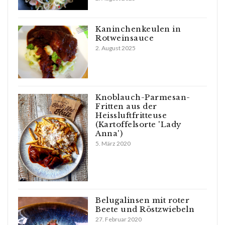
Kaninchenkeulen in
Rotweinsauce
2. August 2025
Knoblauch-Parmesan-
Fritten aus der
Heissluftfritteuse
(Kartoffelsorte 'Lady
Anna')
5. März 2020
Belugalinsen mit roter
Beete und Röstzwiebeln
27. Februar 2020