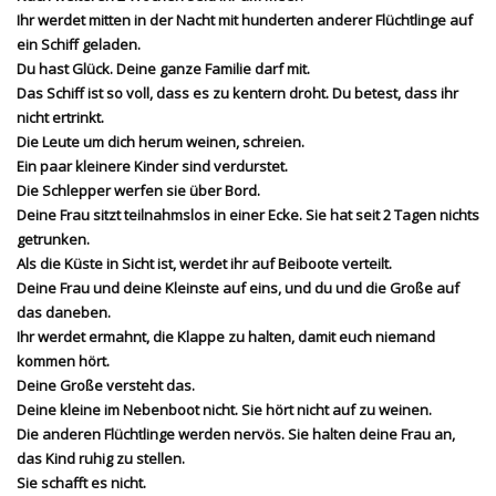
Ihr werdet mitten in der Nacht mit hunderten anderer Flüchtlinge auf
ein Schiff geladen.
Du hast Glück. Deine ganze Familie darf mit.
Das Schiff ist so voll, dass es zu kentern droht. Du betest, dass ihr
nicht ertrinkt.
Die Leute um dich herum weinen, schreien.
Ein paar kleinere Kinder sind verdurstet.
Die Schlepper werfen sie über Bord.
Deine Frau sitzt teilnahmslos in einer Ecke. Sie hat seit 2 Tagen nichts
getrunken.
Als die Küste in Sicht ist, werdet ihr auf Beiboote verteilt.
Deine Frau und deine Kleinste auf eins, und du und die Große auf
das daneben.
Ihr werdet ermahnt, die Klappe zu halten, damit euch niemand
kommen hört.
Deine Große versteht das.
Deine kleine im Nebenboot nicht. Sie hört nicht auf zu weinen.
Die anderen Flüchtlinge werden nervös. Sie halten deine Frau an,
das Kind ruhig zu stellen.
Sie schafft es nicht.