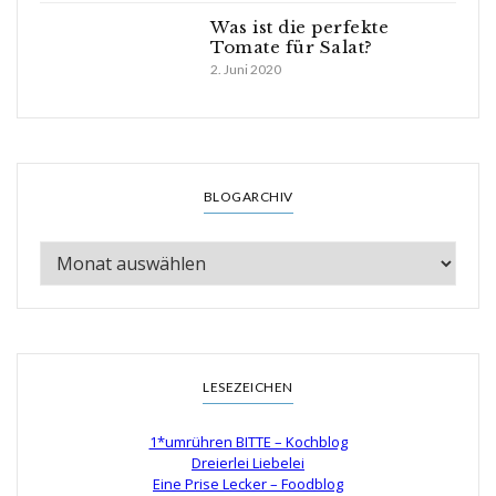
Was ist die perfekte
Tomate für Salat?
2. Juni 2020
BLOGARCHIV
LESEZEICHEN
1*umrühren BITTE – Kochblog
Dreierlei Liebelei
Eine Prise Lecker – Foodblog