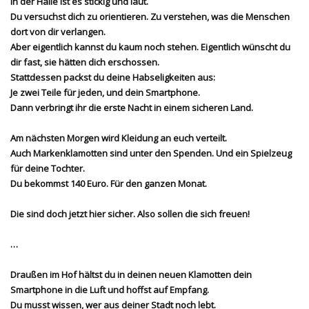
In der Halle ist es stickig und laut.
Du versuchst dich zu orientieren. Zu verstehen, was die Menschen
dort von dir verlangen.
Aber eigentlich kannst du kaum noch stehen. Eigentlich wünscht du
dir fast, sie hätten dich erschossen.
Stattdessen packst du deine Habseligkeiten aus:
Je zwei Teile für jeden, und dein Smartphone.
Dann verbringt ihr die erste Nacht in einem sicheren Land.
Am nächsten Morgen wird Kleidung an euch verteilt.
Auch Markenklamotten sind unter den Spenden. Und ein Spielzeug
für deine Tochter.
Du bekommst 140 Euro. Für den ganzen Monat.
Die sind doch jetzt hier sicher. Also sollen die sich freuen!
…
Draußen im Hof hältst du in deinen neuen Klamotten dein
Smartphone in die Luft und hoffst auf Empfang.
Du musst wissen, wer aus deiner Stadt noch lebt.