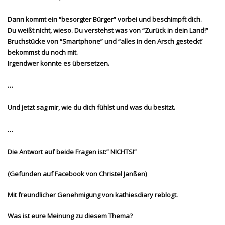
Dann kommt ein “besorgter Bürger” vorbei und beschimpft dich.
Du weißt nicht, wieso. Du verstehst was von “Zurück in dein Land!”
Bruchstücke von “Smartphone” und “alles in den Arsch gesteckt’
bekommst du noch mit.
Irgendwer konnte es übersetzen.
…
Und jetzt sag mir, wie du dich fühlst und was du besitzt.
…
Die Antwort auf beide Fragen ist:” NICHTS!”
(Gefunden auf Facebook von Christel Janßen)
Mit freundlicher Genehmigung von
kathiesdiary
reblogt.
Was ist eure Meinung zu diesem Thema?