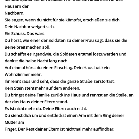
Häusern der
Nachbarn.
Sie sagen, wenn du nicht für sie kämpfst, erschießen sie dich.
Dein Nachbar weigert sich.
Ein Schuss. Das wars.
Du hörst, wie einer der Soldaten zu deiner Frau sagt, dass sie die
Beine breit machen soll.
Du schaffst es irgendwie, die Soldaten erstmal loszuwerden und
denkst die halbe Nacht lang nach.
Auf einmal hörst du einen Einschlag. Dein Haus hat kein
Wohnzimmer mehr.
Ihr rennt raus und seht, dass die ganze Straße zerstört ist.
Kein Stein steht mehr auf dem anderen.
Du bringst deine Familie zurück ins Haus und rennst an die Stelle, an
der das Haus deiner Eltern stand.
Es ist nicht mehr da. Deine Eltern auch nicht.
Du siehst dich um und entdeckst einen Arm mit dem Ring deiner
Mutter am
Finger. Der Rest deiner Eltern ist nichtmal mehr auffindbar.