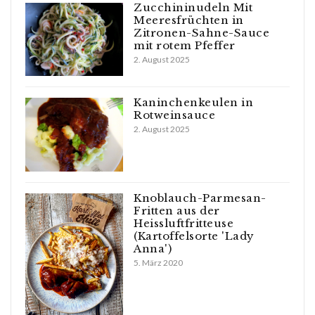
Zucchininudeln Mit
Meeresfrüchten in
Zitronen-Sahne-Sauce
mit rotem Pfeffer
2. August 2025
Kaninchenkeulen in
Rotweinsauce
2. August 2025
Knoblauch-Parmesan-
Fritten aus der
Heissluftfritteuse
(Kartoffelsorte 'Lady
Anna')
5. März 2020