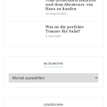
Vom drohenden Hitzetod
und dem Abenteuer, ein
Haus zu kaufen
16. August 2020
Was ist die perfekte
Tomate für Salat?
2. Juni 2020
BLOGARCHIV
LESEZEICHEN