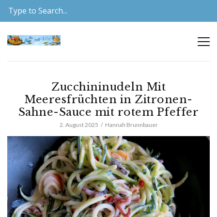
Zucchininudeln Mit
Meeresfrüchten in Zitronen-
Sahne-Sauce mit rotem Pfeffer
2. August 2025
Hannah Brunnbauer