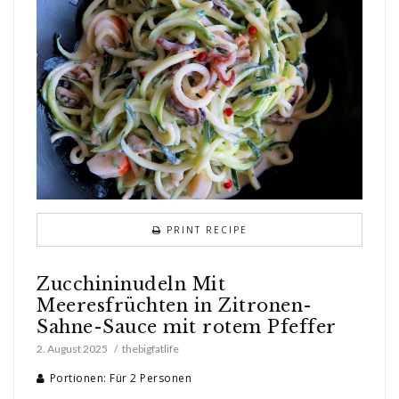
PRINT RECIPE
Zucchininudeln Mit
Meeresfrüchten in Zitronen-
Sahne-Sauce mit rotem Pfeffer
2. August 2025
thebigfatlife
Portionen: Für 2 Personen