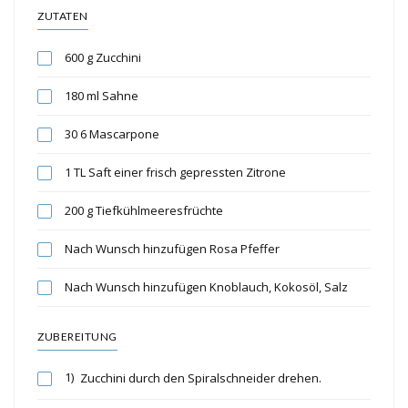
ZUTATEN
600 g Zucchini
180 ml Sahne
30 6 Mascarpone
1 TL Saft einer frisch gepressten Zitrone
200 g Tiefkühlmeeresfrüchte
Nach Wunsch hinzufügen Rosa Pfeffer
Nach Wunsch hinzufügen Knoblauch, Kokosöl, Salz
ZUBEREITUNG
1)
Zucchini durch den Spiralschneider drehen.