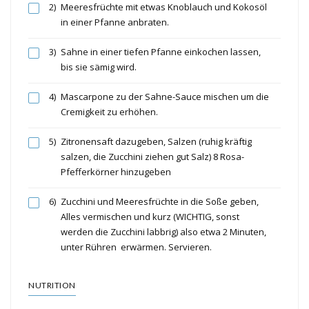
2)
Meeresfrüchte mit etwas Knoblauch und Kokosöl
in einer Pfanne anbraten.
3)
Sahne in einer tiefen Pfanne einkochen lassen,
bis sie sämig wird.
4)
Mascarpone zu der Sahne-Sauce mischen um die
Cremigkeit zu erhöhen.
5)
Zitronensaft dazugeben, Salzen (ruhig kräftig
salzen, die Zucchini ziehen gut Salz) 8 Rosa-
Pfefferkörner hinzugeben
6)
Zucchini und Meeresfrüchte in die Soße geben,
Alles vermischen und kurz (WICHTIG, sonst
werden die Zucchini labbrig) also etwa 2 Minuten,
unter Rühren erwärmen. Servieren.
NUTRITION