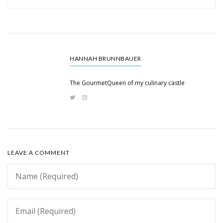
HANNAH BRUNNBAUER
The GourmetQueen of my culinary castle
LEAVE A COMMENT