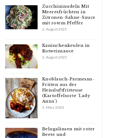
Zucchininudeln Mit
Meeresfrüchten in
Zitronen-Sahne-Sauce
mit rotem Pfeffer
2. August 2025
Kaninchenkeulen in
Rotweinsauce
2. August 2025
Knoblauch-Parmesan-
Fritten aus der
Heissluftfritteuse
(Kartoffelsorte 'Lady
Anna')
5. März 2020
Belugalinsen mit roter
Beete und