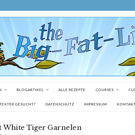
N
BLOGARTIKEL
ALLE REZEPTE
COURSES
CUI
TEXTER GESUCHT?
DATENSCHUTZ
IMPRESSUM
KONTAK
it White Tiger Garnelen