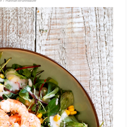
19
Hannah Brunnbauer