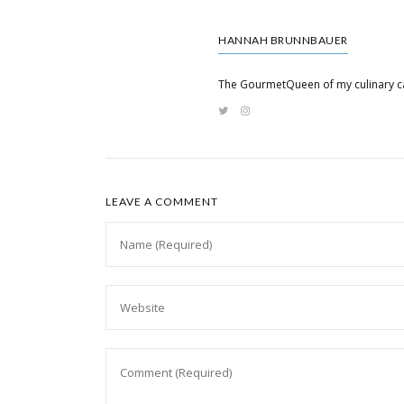
HANNAH BRUNNBAUER
The GourmetQueen of my culinary c
LEAVE A COMMENT