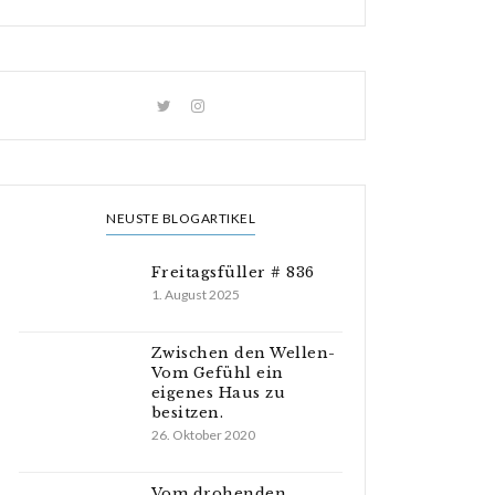
NEUSTE BLOGARTIKEL
Freitagsfüller # 836
1. August 2025
Zwischen den Wellen-
Vom Gefühl ein
eigenes Haus zu
besitzen.
26. Oktober 2020
Vom drohenden