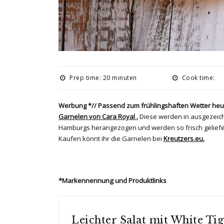
Prep time: 20 minuten
Cook time:
Werbung *// Passend zum frühlingshaften Wetter heute
Garnelen von Cara Royal .
Diese werden in ausgezeich
Hamburgs herangezogen und werden so frisch geliefe
Kaufen könnt ihr die Garnelen bei
Kreutzers.eu.
*Markennennung und Produktlinks
Leichter Salat mit White Ti