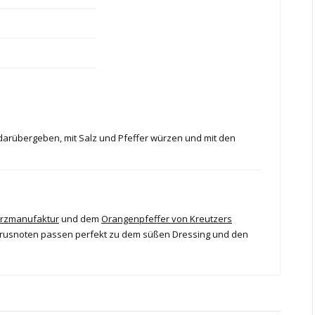
g darübergeben, mit Salz und Pfeffer würzen und mit den
ürzmanufaktur
und dem
Orangenpfeffer von Kreutzers
Zitrusnoten passen perfekt zu dem süßen Dressing und den