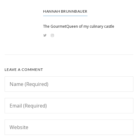
HANNAH BRUNNBAUER
The GourmetQueen of my culinary castle
LEAVE A COMMENT