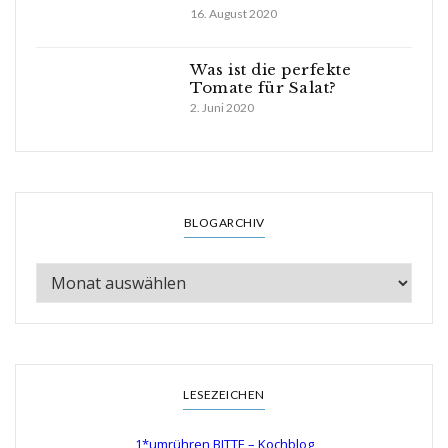
16. August 2020
Was ist die perfekte
Tomate für Salat?
2. Juni 2020
BLOGARCHIV
LESEZEICHEN
1*umrühren BITTE – Kochblog