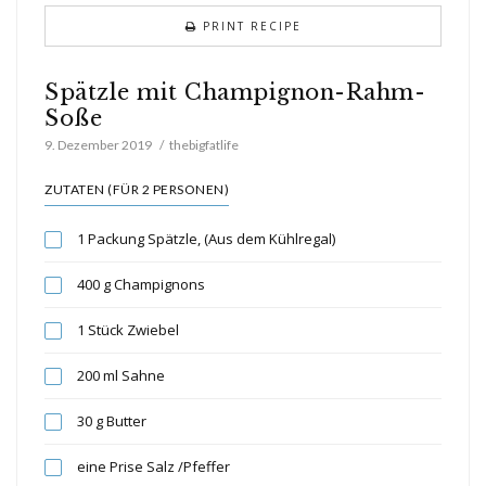
PRINT RECIPE
Spätzle mit Champignon-Rahm-
Soße
9. Dezember 2019
thebigfatlife
ZUTATEN (FÜR 2 PERSONEN)
1 Packung Spätzle, (Aus dem Kühlregal)
400 g Champignons
1 Stück Zwiebel
200 ml Sahne
30 g Butter
eine Prise Salz /Pfeffer