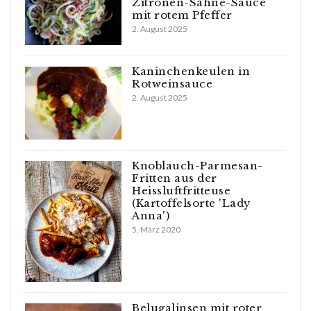
Zitronen-Sahne-Sauce
mit rotem Pfeffer
2. August 2025
Kaninchenkeulen in
Rotweinsauce
2. August 2025
Knoblauch-Parmesan-
Fritten aus der
Heissluftfritteuse
(Kartoffelsorte 'Lady
Anna')
5. März 2020
Belugalinsen mit roter