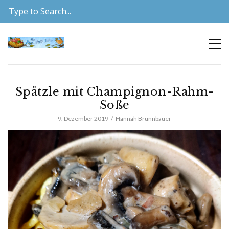
Spätzle mit Champignon-Rahm-
Soße
9. Dezember 2019
Hannah Brunnbauer