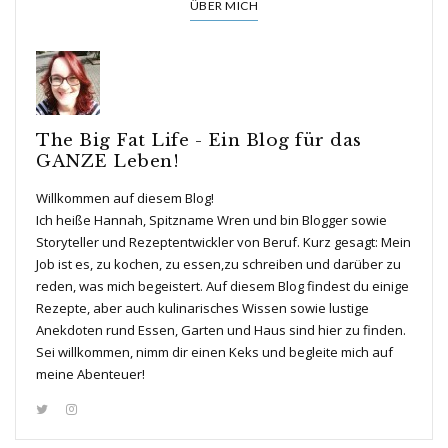
ÜBER MICH
The Big Fat Life - Ein Blog für das
GANZE Leben!
Willkommen auf diesem Blog!
Ich heiße Hannah, Spitzname Wren und bin Blogger sowie
Storyteller und Rezeptentwickler von Beruf. Kurz gesagt: Mein
Job ist es, zu kochen, zu essen,zu schreiben und darüber zu
reden, was mich begeistert. Auf diesem Blog findest du einige
Rezepte, aber auch kulinarisches Wissen sowie lustige
Anekdoten rund Essen, Garten und Haus sind hier zu finden.
Sei willkommen, nimm dir einen Keks und begleite mich auf
meine Abenteuer!