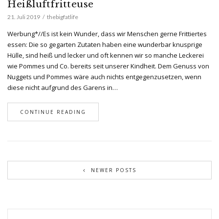
Heißluftfritteuse
21. Juli 2019
thebigfatlife
Werbung*//Es ist kein Wunder, dass wir Menschen gerne Frittiertes
essen: Die so gegarten Zutaten haben eine wunderbar knusprige
Hülle, sind heiß und lecker und oft kennen wir so manche Leckerei
wie Pommes und Co. bereits seit unserer Kindheit. Dem Genuss von
Nuggets und Pommes wäre auch nichts entgegenzusetzen, wenn
diese nicht aufgrund des Garens in…
CONTINUE READING
NEWER POSTS