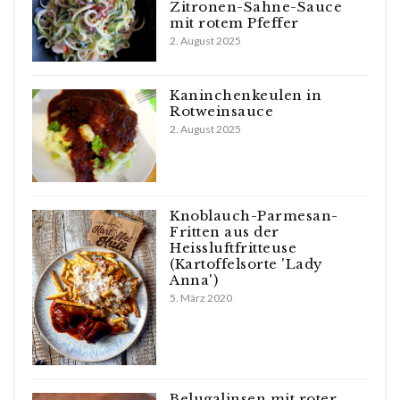
Zitronen-Sahne-Sauce
mit rotem Pfeffer
2. August 2025
Kaninchenkeulen in
Rotweinsauce
2. August 2025
Knoblauch-Parmesan-
Fritten aus der
Heissluftfritteuse
(Kartoffelsorte 'Lady
Anna')
5. März 2020
Belugalinsen mit roter