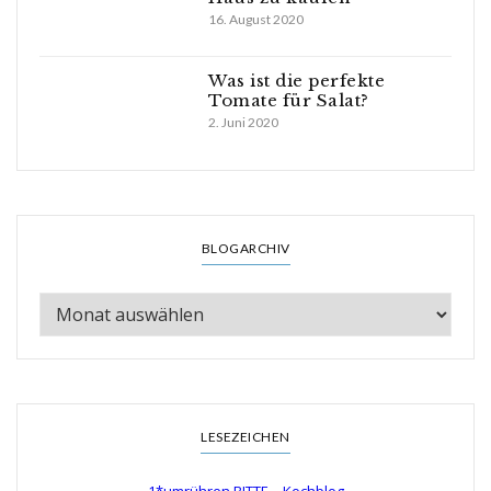
16. August 2020
Was ist die perfekte
Tomate für Salat?
2. Juni 2020
BLOGARCHIV
LESEZEICHEN
1*umrühren BITTE – Kochblog