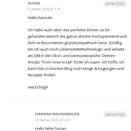
SUSAN
ANTWORTEN
4. Januar 2020 at 7:14
Hallo Hannah.
ich habe auch über das perfekte Dinner zu Dir
gefunden weil ich die ganze Woche hochspannend und
Dich im Besonderen grundsympathisch fand. Zufällig
bin ich auch noch Lebensmitteltechnologin und arbeite
als QM in der Obst- und Gemüsebranche. Deinen
Ansatz “from nose to tail” finde ich super. Ich hoffe, ich
kann hier in Deinem Blog noch einige Anregungen und
Rezepte finden.
Viel Erfolg!!!
HANNAH BRUNNBAUER
ANTWORTEN
15. Januar 2020 at 12:31
Hallo liebe Susan,