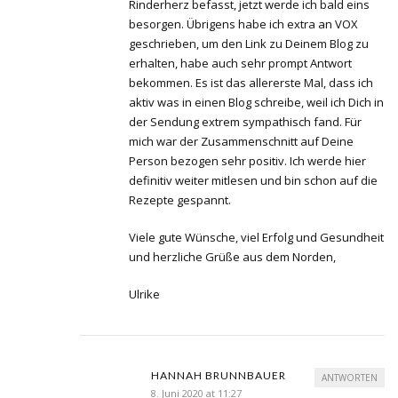
Rinderherz befasst, jetzt werde ich bald eins
besorgen. Übrigens habe ich extra an VOX
geschrieben, um den Link zu Deinem Blog zu
erhalten, habe auch sehr prompt Antwort
bekommen. Es ist das allererste Mal, dass ich
aktiv was in einen Blog schreibe, weil ich Dich in
der Sendung extrem sympathisch fand. Für
mich war der Zusammenschnitt auf Deine
Person bezogen sehr positiv. Ich werde hier
definitiv weiter mitlesen und bin schon auf die
Rezepte gespannt.
Viele gute Wünsche, viel Erfolg und Gesundheit
und herzliche Grüße aus dem Norden,
Ulrike
HANNAH BRUNNBAUER
ANTWORTEN
8. Juni 2020 at 11:27