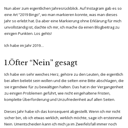
Nun aber zum eigentlichen Jahresrückblick. Auf Instagram gab es so
eine Art “2019 Bingo”, wo man markieren konnte, was man dieses
Jahr so erlebt hat. Da aber eine Markierung ohne Erklärung für mich
unvollständig ist, dachte ich mir, ich mache da einen Blogbeitrag zu
einigen Punkten. Los gehts!
Ich habe im Jahr 2019…
1.Öfter “Nein” gesagt
Ich habe ein sehr weiches Herz, gehöre zu den Leuten, die eigentlich
bei allen beliebt sein wollen und die selten eine Bitte abschlagen, die
sie irgendwie für zu bewältigen halten. Das hat in der Vergangenheit
zu einigen Problemen geführt, wie nicht eingehaltene Fristen,
komplette Überforderung und Unzufriedenheit auf allen Seiten.
Dieses Jahr habe ich das konsequent abgestellt. Wenn ich mir nicht
sicher bin, ob ich etwas wirklich, wirklich möchte, sage ich ersteinmal
Nein. Umentscheiden kann ich mich ja im Zweifelsfall immer noch