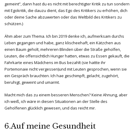
gemeint”, dann hast du es nicht mit berechtigter Kritik zu tun sondern
mit Egokritik, die dauzu dient, das Ego des Kritikers zu erhöhen, dich
oder deine Sache abzuwerten oder das Weltbild des Kritikers zu
schützen.)
Ähm aber zum Thema. Ich bin 2019 denke ich, aufmerksam durchs
Leben gegangen und habe, ganz klischeehaft, ein Kätzchen aus
einen Baum geholt, mehreren Blinden über die Straße geholfen,
Leuten, die offensichtlich Hunger hatten, etwas zu Essen gekauft, die
Fahrkarte eines Mädchens im Bus bezahlt (sie hattte ihr
Portemonaie nicht vergessen)und mit Leuten gesprochen, wenn sie
ein Gespräch brauchten. Ich hae geschimpft, gelacht, zugehört,
beruhigt, geweint und umarmt.
Macht mich das zu einem besseren Menschen? Keine Ahnung, aber
ich weiß, ich wäre in diesen Situationen an der Stelle des
Geholfenen glücklich gewesen, und das reicht mir.
6.Auf meine Gesundheit