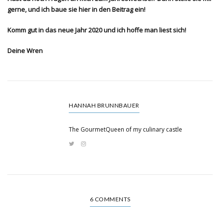
gerne, und ich baue sie hier in den Beitrag ein!
Komm gut in das neue Jahr 2020 und ich hoffe man liest sich!
Deine Wren
HANNAH BRUNNBAUER
The GourmetQueen of my culinary castle
6 COMMENTS