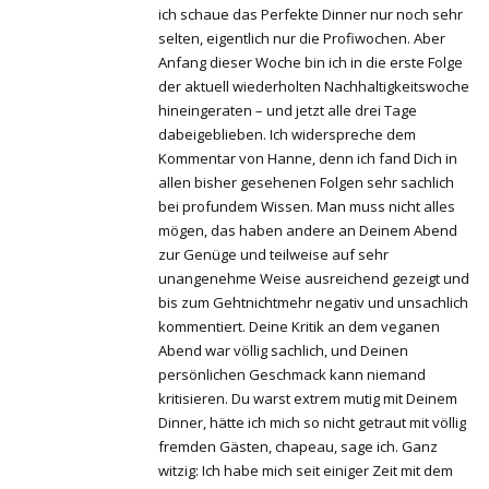
ich schaue das Perfekte Dinner nur noch sehr
selten, eigentlich nur die Profiwochen. Aber
Anfang dieser Woche bin ich in die erste Folge
der aktuell wiederholten Nachhaltigkeitswoche
hineingeraten – und jetzt alle drei Tage
dabeigeblieben. Ich widerspreche dem
Kommentar von Hanne, denn ich fand Dich in
allen bisher gesehenen Folgen sehr sachlich
bei profundem Wissen. Man muss nicht alles
mögen, das haben andere an Deinem Abend
zur Genüge und teilweise auf sehr
unangenehme Weise ausreichend gezeigt und
bis zum Gehtnichtmehr negativ und unsachlich
kommentiert. Deine Kritik an dem veganen
Abend war völlig sachlich, und Deinen
persönlichen Geschmack kann niemand
kritisieren. Du warst extrem mutig mit Deinem
Dinner, hätte ich mich so nicht getraut mit völlig
fremden Gästen, chapeau, sage ich. Ganz
witzig: Ich habe mich seit einiger Zeit mit dem