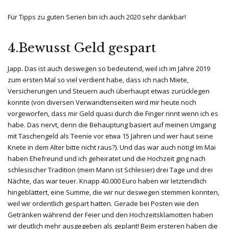
Für Tipps zu guten Serien bin ich auch 2020 sehr dankbar!
4.Bewusst Geld gespart
Japp. Das ist auch deswegen so bedeutend, weil ich im Jahre 2019
zum ersten Mal so viel verdient habe, dass ich nach Miete,
Versicherungen und Steuern auch überhaupt etwas zurücklegen
konnte (von diversen Verwandtenseiten wird mir heute noch
vorgeworfen, dass mir Geld quasi durch die Finger rinnt wenn ich es
habe. Das nervt, denn die Behauptung basiert auf meinen Umgang
mit Taschengeld als Teenie vor etwa 15 Jahren und wer haut seine
Knete in dem Alter bitte nicht raus?). Und das war auch nötig! Im Mai
haben Ehefreund und ich geheiratet und die Hochzeit ging nach
schlesischer Tradition (mein Mann ist Schlesier) drei Tage und drei
Nächte, das war teuer. Knapp 40.000 Euro haben wir letztendlich
hingeblättert, eine Summe, die wir nur deswegen stemmen konnten,
weil wir ordentlich gespart hatten. Gerade bei Posten wie den
Getränken während der Feier und den Hochzeitsklamotten haben
wir deutlich mehr ausgegeben als geplant! Beim ersteren haben die