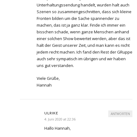
Unterhaltungssendung handelt, wurden halt auch
Szenen so zusammengeschnitten, dass sich kleine
Fronten bilden um die Sache spannender zu
machen, das ist ja ganz klar. Finde ich immer ein
bisschen schade, wenn ganze Menschen anhand
einer solchen Show bewertet werden, aber das ist
halt der Geist unserer Zeit, und man kann es nicht
jedem recht machen. Ich fand den Rest der GRuppe
auch sehr sympatisch im übrigen und wir haben
uns gut verstanden.
Viele Grüße,
Hannah
ULRIKE
ANTWORTEN
4. Juni 2020 at 22:36
Hallo Hannah,