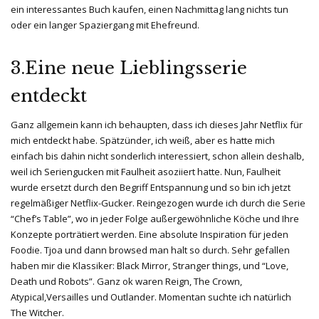
ein interessantes Buch kaufen, einen Nachmittag lang nichts tun
oder ein langer Spaziergang mit Ehefreund.
3.Eine neue Lieblingsserie
entdeckt
Ganz allgemein kann ich behaupten, dass ich dieses Jahr Netflix für
mich entdeckt habe. Spätzünder, ich weiß, aber es hatte mich
einfach bis dahin nicht sonderlich interessiert, schon allein deshalb,
weil ich Seriengucken mit Faulheit asoziiert hatte. Nun, Faulheit
wurde ersetzt durch den Begriff Entspannung und so bin ich jetzt
regelmäßiger Netflix-Gucker. Reingezogen wurde ich durch die Serie
“Chef’s Table”, wo in jeder Folge außergewöhnliche Köche und Ihre
Konzepte porträtiert werden. Eine absolute Inspiration für jeden
Foodie. Tjoa und dann browsed man halt so durch. Sehr gefallen
haben mir die Klassiker: Black Mirror, Stranger things, und “Love,
Death und Robots”. Ganz ok waren Reign, The Crown,
Atypical,Versailles und Outlander. Momentan suchte ich natürlich
The Witcher.