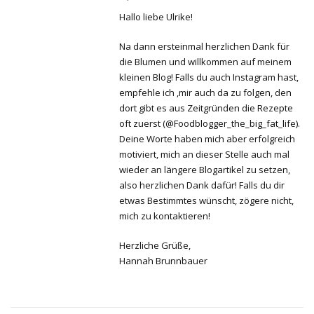
Hallo liebe Ulrike!
Na dann ersteinmal herzlichen Dank für
die Blumen und willkommen auf meinem
kleinen Blog! Falls du auch Instagram hast,
empfehle ich ,mir auch da zu folgen, den
dort gibt es aus Zeitgründen die Rezepte
oft zuerst (@Foodblogger_the_big_fat_life).
Deine Worte haben mich aber erfolgreich
motiviert, mich an dieser Stelle auch mal
wieder an längere Blogartikel zu setzen,
also herzlichen Dank dafür! Falls du dir
etwas Bestimmtes wünscht, zögere nicht,
mich zu kontaktieren!
Herzliche Grüße,
Hannah Brunnbauer