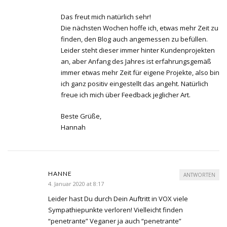
Das freut mich natürlich sehr!
Die nächsten Wochen hoffe ich, etwas mehr Zeit zu
finden, den Blog auch angemessen zu befüllen.
Leider steht dieser immer hinter Kundenprojekten
an, aber Anfang des Jahres ist erfahrungsgemäß
immer etwas mehr Zeit für eigene Projekte, also bin
ich ganz positiv eingestellt das angeht. Natürlich
freue ich mich über Feedback jeglicher Art.
Beste Grüße,
Hannah
HANNE
ANTWORTEN
4. Januar 2020 at 8:17
Leider hast Du durch Dein Auftritt in VOX viele
Sympathiepunkte verloren! Vielleicht finden
“penetrante” Veganer ja auch “penetrante”