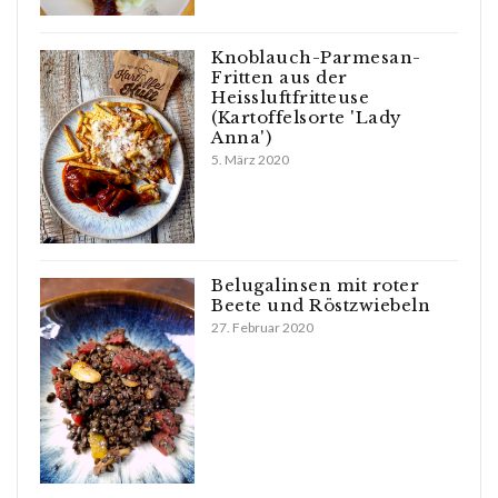
Knoblauch-Parmesan-
Fritten aus der
Heissluftfritteuse
(Kartoffelsorte 'Lady
Anna')
5. März 2020
Belugalinsen mit roter
Beete und Röstzwiebeln
27. Februar 2020