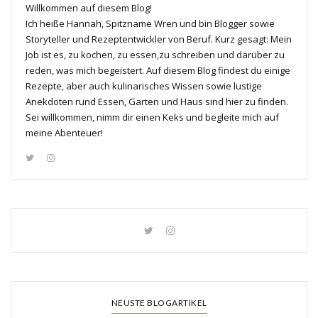
Willkommen auf diesem Blog!
Ich heiße Hannah, Spitzname Wren und bin Blogger sowie
Storyteller und Rezeptentwickler von Beruf. Kurz gesagt: Mein
Job ist es, zu kochen, zu essen,zu schreiben und darüber zu
reden, was mich begeistert. Auf diesem Blog findest du einige
Rezepte, aber auch kulinarisches Wissen sowie lustige
Anekdoten rund Essen, Garten und Haus sind hier zu finden.
Sei willkommen, nimm dir einen Keks und begleite mich auf
meine Abenteuer!
NEUSTE BLOGARTIKEL