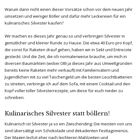
Warum dann nicht einen dieser Vorsätze schon vor dem neuen Jahr
umsetzen und weniger Böller und dafür mehr Leckereien für ein
kulinarisches Silvester kaufen?
Wir machen es dieses Jahr genau so und verbringen Silvester in
gemütlicher und kleiner Runde zu Hause. Die etwa 40 Euro pro Kopf,
die sonst für Raketen drauf gehen, haben wir in Sekt und Entrecote
gesteckt. Und die Zeit, die ich normalerweise brauche, um mich in
diversen Baumärkten (wobei OBI ja dieses Jahr aus Umweltgründen
bereits keine Raketen mehr verkauft) mit Familienvätern und
Jugendlichen mit zu viel Taschengeld um die besten Leuchtbatterien
zu streiten, verbringe ich auf dem Sofa, mit einem Cocktail und den
Kopf voller toller Silvesterrezepte, um diese für euch nieder zu
schreiben.
Kulinarisches Silvester statt böllern!
Kulinarisch ist Silvester ja so ein Zwischending: Die meisten von uns
sind übersättigt von Schokolade und dekadenten Festtagsmenüs.
Der Magen lechzt eher nach leichteren Mahlzeiten und