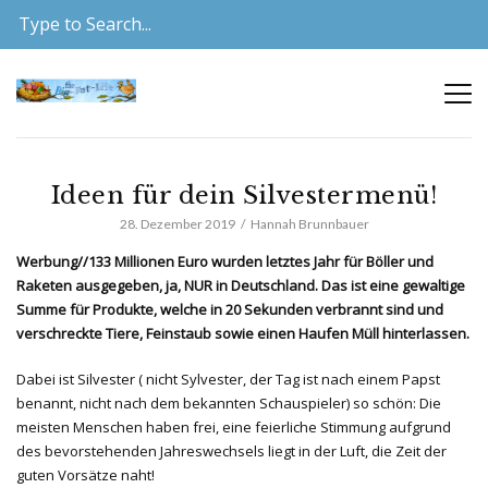
Ideen für dein Silvestermenü!
28. Dezember 2019
Hannah Brunnbauer
Werbung//133 Millionen Euro wurden letztes Jahr für Böller und
Raketen ausgegeben, ja, NUR in Deutschland. Das ist eine gewaltige
Summe für Produkte, welche in 20 Sekunden verbrannt sind und
verschreckte Tiere, Feinstaub sowie einen Haufen Müll hinterlassen.
Dabei ist Silvester ( nicht Sylvester, der Tag ist nach einem Papst
benannt, nicht nach dem bekannten Schauspieler) so schön: Die
meisten Menschen haben frei, eine feierliche Stimmung aufgrund
des bevorstehenden Jahreswechsels liegt in der Luft, die Zeit der
guten Vorsätze naht!