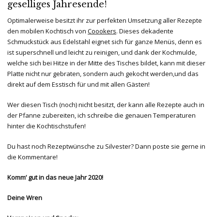
geselliges Jahresende!
Optimalerweise besitzt ihr zur perfekten Umsetzung aller Rezepte
den mobilen Kochtisch von
Coookers
. Dieses dekadente
Schmuckstück aus Edelstahl eignet sich für ganze Menüs, denn es
ist superschnell und leicht zu reinigen, und dank der Kochmulde,
welche sich bei Hitze in der Mitte des Tisches bildet, kann mit dieser
Platte nicht nur gebraten, sondern auch gekocht werden,und das
direkt auf dem Esstisch für und mit allen Gästen!
Wer diesen Tisch (noch) nicht besitzt, der kann alle Rezepte auch in
der Pfanne zubereiten, ich schreibe die genauen Temperaturen
hinter die Kochtischstufen!
Du hast noch Rezeptwünsche zu Silvester? Dann poste sie gerne in
die Kommentare!
Komm’ gut in das neue Jahr 2020!
Deine Wren