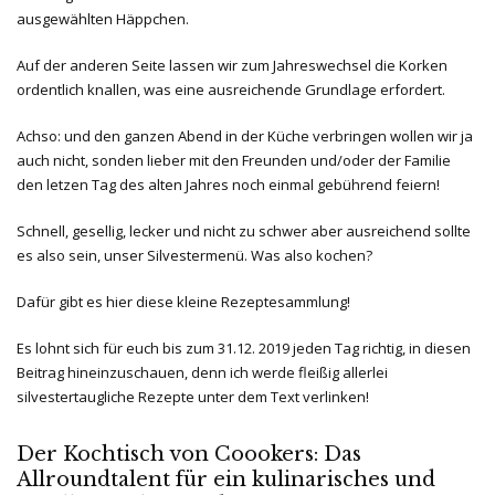
ausgewählten Häppchen.
Auf der anderen Seite lassen wir zum Jahreswechsel die Korken
ordentlich knallen, was eine ausreichende Grundlage erfordert.
Achso: und den ganzen Abend in der Küche verbringen wollen wir ja
auch nicht, sonden lieber mit den Freunden und/oder der Familie
den letzen Tag des alten Jahres noch einmal gebührend feiern!
Schnell, gesellig, lecker und nicht zu schwer aber ausreichend sollte
es also sein, unser Silvestermenü. Was also kochen?
Dafür gibt es hier diese kleine Rezeptesammlung!
Es lohnt sich für euch bis zum 31.12. 2019 jeden Tag richtig, in diesen
Beitrag hineinzuschauen, denn ich werde fleißig allerlei
silvestertaugliche Rezepte unter dem Text verlinken!
Der Kochtisch von Coookers: Das
Allroundtalent für ein kulinarisches und