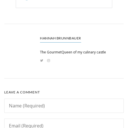
HANNAH BRUNNBAUER
The GourmetQueen of my culinary castle
LEAVE A COMMENT