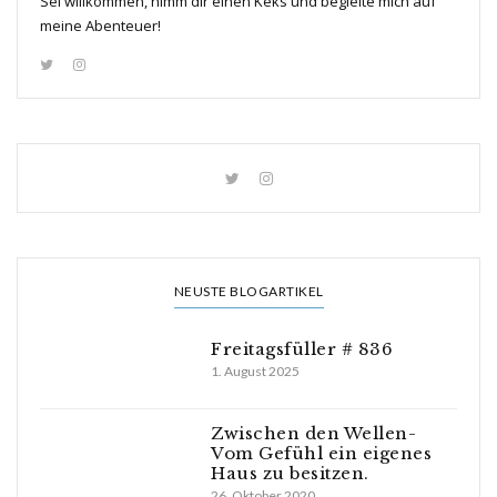
Sei willkommen, nimm dir einen Keks und begleite mich auf
meine Abenteuer!
NEUSTE BLOGARTIKEL
Freitagsfüller # 836
1. August 2025
Zwischen den Wellen-
Vom Gefühl ein eigenes
Haus zu besitzen.
26. Oktober 2020