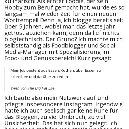
kulinarisch! Als echter Foodie, der sein
Hobby zum Beruf gemacht hat, wurde es so
langsam mal wieder Zeit für einen neuen
Worttempel! Denn ja, ich blogge bereits seit
über 5 Jahren, wobei man das letzte Jahr
getrost abziehen kann, denn da lief nichts
blogtechnisch. Der Grund? Ich machte mich
selbstständig als Foodblogger und Social-
Media-Manager mit Spezialisierung im
Food- und Genussbereich! Kurz gesagt:
Mein Job besteht aus Essen, Kochen, über Essen zu
schreiben und darüber zu reden
Wren von The Big Fat Life
Ich baute also mein Netzwerk auf und
pflegte insbesondere Instagram. Irgendwie
hatte ich auch seelisch gar keine Ruhe für
das Bloggen, zu viel Umbruch, zu viel
Unsicherheit. Das hat sich nun gelegt: Ich