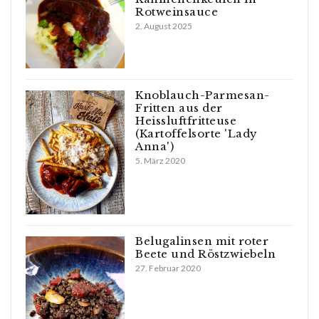
Rotweinsauce
2. August 2025
Knoblauch-Parmesan-
Fritten aus der
Heissluftfritteuse
(Kartoffelsorte 'Lady
Anna')
5. März 2020
Belugalinsen mit roter
Beete und Röstzwiebeln
27. Februar 2020