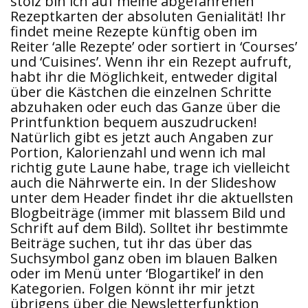
stolz bin ich auf meine abgefahrenen
Rezeptkarten der absoluten Genialität! Ihr
findet meine Rezepte künftig oben im
Reiter ‘alle Rezepte’ oder sortiert in ‘Courses’
und ‘Cuisines’. Wenn ihr ein Rezept aufruft,
habt ihr die Möglichkeit, entweder digital
über die Kästchen die einzelnen Schritte
abzuhaken oder euch das Ganze über die
Printfunktion bequem auszudrucken!
Natürlich gibt es jetzt auch Angaben zur
Portion, Kalorienzahl und wenn ich mal
richtig gute Laune habe, trage ich vielleicht
auch die Nährwerte ein. In der Slideshow
unter dem Header findet ihr die aktuellsten
Blogbeiträge (immer mit blassem Bild und
Schrift auf dem Bild). Solltet ihr bestimmte
Beiträge suchen, tut ihr das über das
Suchsymbol ganz oben im blauen Balken
oder im Menü unter ‘Blogartikel’ in den
Kategorien. Folgen könnt ihr mir jetzt
übrigens über die Newsletterfunktion