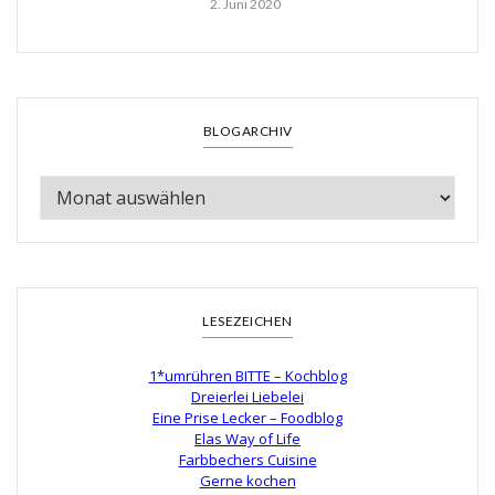
2. Juni 2020
BLOGARCHIV
LESEZEICHEN
1*umrühren BITTE – Kochblog
Dreierlei Liebelei
Eine Prise Lecker – Foodblog
Elas Way of Life
Farbbechers Cuisine
Gerne kochen