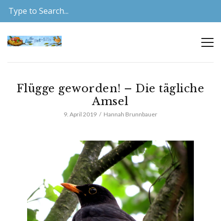
Flügge geworden! – Die tägliche
Amsel
9. April 2019
Hannah Brunnbauer