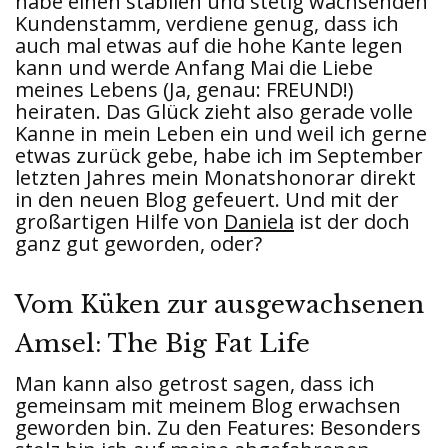
habe einen stabilen und stetig wachsenden
Kundenstamm, verdiene genug, dass ich
auch mal etwas auf die hohe Kante legen
kann und werde Anfang Mai die Liebe
meines Lebens (Ja, genau: FREUND!)
heiraten. Das Glück zieht also gerade volle
Kanne in mein Leben ein und weil ich gerne
etwas zurück gebe, habe ich im September
letzten Jahres mein Monatshonorar direkt
in den neuen Blog gefeuert. Und mit der
großartigen Hilfe von
Daniela
ist der doch
ganz gut geworden, oder?
Vom Küken zur ausgewachsenen
Amsel: The Big Fat Life
Man kann also getrost sagen, dass ich
gemeinsam mit meinem Blog erwachsen
geworden bin. Zu den Features: Besonders