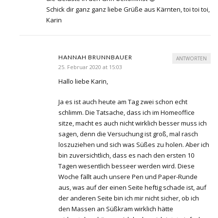
Schick dir ganz ganz liebe Grüße aus Kärnten, toi toi toi,
Karin
HANNAH BRUNNBAUER
ANTWORTEN
25. Februar 2020 at 15:03
Hallo liebe Karin,
Ja es ist auch heute am Tag zwei schon echt
schlimm. Die Tatsache, dass ich im Homeoffice
sitze, macht es auch nicht wirklich besser muss ich
sagen, denn die Versuchung ist groß, mal rasch
loszuziehen und sich was Süßes zu holen. Aber ich
bin zuversichtlich, dass es nach den ersten 10
Tagen wesentlich besseer werden wird. Diese
Woche fällt auch unsere Pen und Paper-Runde
aus, was auf der einen Seite heftig schade ist, auf
der anderen Seite bin ich mir nicht sicher, ob ich
den Massen an Süßkram wirklich hätte