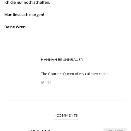
ich die nur noch schaffen.
Man liest sich morgen!
Deine Wren
HANNAH BRUNNBAUER
The GourmetQueen of my culinary castle
4 COMMENTS
KARINCHEN