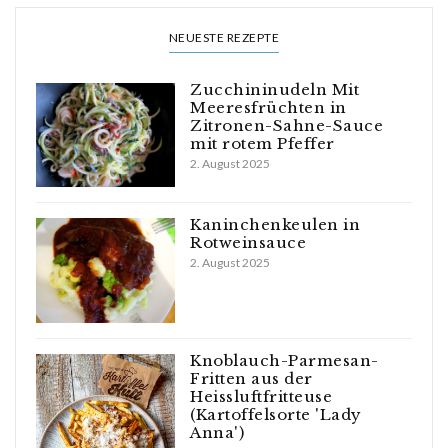
NEUESTE REZEPTE
Zucchininudeln Mit
Meeresfrüchten in
Zitronen-Sahne-Sauce
mit rotem Pfeffer
2. August 2025
Kaninchenkeulen in
Rotweinsauce
2. August 2025
Knoblauch-Parmesan-
Fritten aus der
Heissluftfritteuse
(Kartoffelsorte 'Lady
Anna')