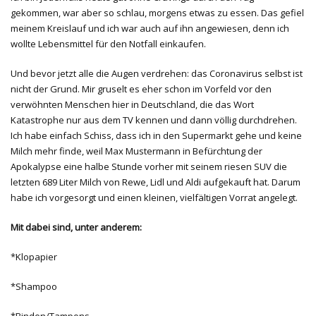
gekommen, war aber so schlau, morgens etwas zu essen. Das gefiel
meinem Kreislauf und ich war auch auf ihn angewiesen, denn ich
wollte Lebensmittel für den Notfall einkaufen.
Und bevor jetzt alle die Augen verdrehen: das Coronavirus selbst ist
nicht der Grund. Mir gruselt es eher schon im Vorfeld vor den
verwöhnten Menschen hier in Deutschland, die das Wort
Katastrophe nur aus dem TV kennen und dann völlig durchdrehen.
Ich habe einfach Schiss, dass ich in den Supermarkt gehe und keine
Milch mehr finde, weil Max Mustermann in Befürchtung der
Apokalypse eine halbe Stunde vorher mit seinem riesen SUV die
letzten 689 Liter Milch von Rewe, Lidl und Aldi aufgekauft hat. Darum
habe ich vorgesorgt und einen kleinen, vielfältigen Vorrat angelegt.
Mit dabei sind, unter anderem:
*Klopapier
*Shampoo