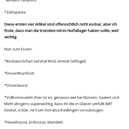
*Binden/Tampons
*Zahnpasta
Diese ersten vier Artikel sind offensichtlich nicht essbar, aber ich
finde, dass man die trotzdem mit im Notfallager haben sollte, weil
wichtig.
Nun zum Essen:
*Bockwürstchen (einmal Rind, einmal Geflügel)
*Dosenthunfisch
*Dosenwurst
*Vollkornnudeln (hier ist es, genauso wie bei Nüssen, Saaten und
Mehl übrigens superwichtig, dass ihr die in Gläser umfüllt (MIT
Deckel, is klar, ne?) um Vorratsschädlingen vorzubeugen.
*Haselnüsse, Erdnüsse, Mandeln