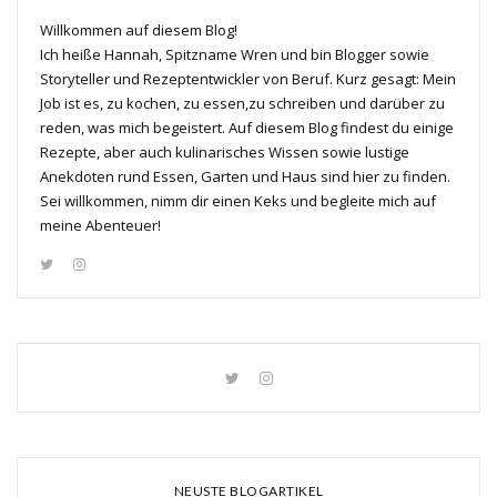
Willkommen auf diesem Blog!
Ich heiße Hannah, Spitzname Wren und bin Blogger sowie
Storyteller und Rezeptentwickler von Beruf. Kurz gesagt: Mein
Job ist es, zu kochen, zu essen,zu schreiben und darüber zu
reden, was mich begeistert. Auf diesem Blog findest du einige
Rezepte, aber auch kulinarisches Wissen sowie lustige
Anekdoten rund Essen, Garten und Haus sind hier zu finden.
Sei willkommen, nimm dir einen Keks und begleite mich auf
meine Abenteuer!
NEUSTE BLOGARTIKEL