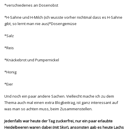
*verschiedenes an Dosenobst
*H-Sahne und H-Milch (ich wusste vorher nichtmal dass es H-Sahne
gibt, so lernt man nie aus)*Dosengemüse
*Salz
*Reis
*Knäckebrot und Pumpernickel
*Honig
*Eier
Und noch ein paar andere Sachen. Vielleicht mache ich zu dem
Thema auch mal einen extra Blogbeitrag, ist ganz interessant auf
was man so achten muss, beim Zusammenstellen.
Jedenfalls war heute der Tag zuckerfrei, nur ein paar erlaubte
Heidelbeeren waren dabei (mit Skyr), ansonsten gab es heute Lachs