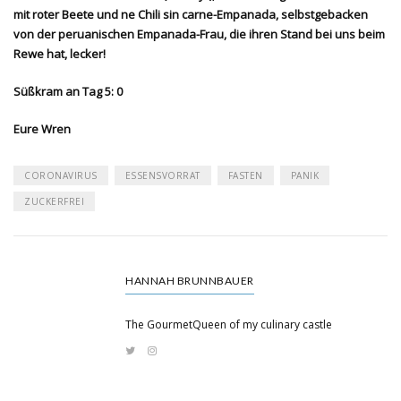
mit roter Beete und ne Chili sin carne-Empanada, selbstgebacken
von der peruanischen Empanada-Frau, die ihren Stand bei uns beim
Rewe hat, lecker!
Süßkram an Tag 5: 0
Eure Wren
CORONAVIRUS
ESSENSVORRAT
FASTEN
PANIK
ZUCKERFREI
HANNAH BRUNNBAUER
The GourmetQueen of my culinary castle