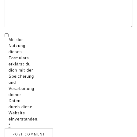
Mit der
Nutzung
dieses
Formulars
erklärst du
dich mit der
Speicherung
und
Verarbeitung
deiner
Daten
durch diese
Website
einverstanden.
*