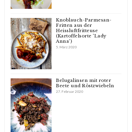
Knoblauch-Parmesan-
Fritten aus der
Heissluftfritteuse
(Kartoffelsorte 'Lady
Anna')
5. März 2020
Belugalinsen mit roter
Beete und Röstzwiebeln
27. Februar 2020