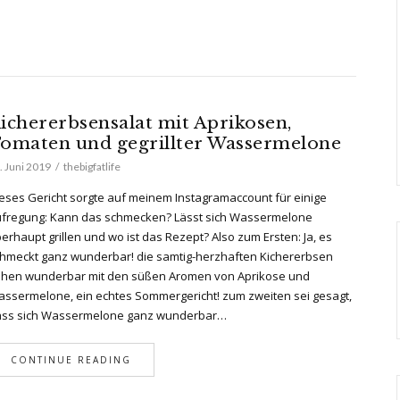
ichererbsensalat mit Aprikosen,
omaten und gegrillter Wassermelone
. Juni 2019
thebigfatlife
eses Gericht sorgte auf meinem Instagramaccount für einige
fregung: Kann das schmecken? Lässt sich Wassermelone
erhaupt grillen und wo ist das Rezept? Also zum Ersten: Ja, es
hmeckt ganz wunderbar! die samtig-herzhaften Kichererbsen
hen wunderbar mit den süßen Aromen von Aprikose und
ssermelone, ein echtes Sommergericht! zum zweiten sei gesagt,
ss sich Wassermelone ganz wunderbar…
CONTINUE READING