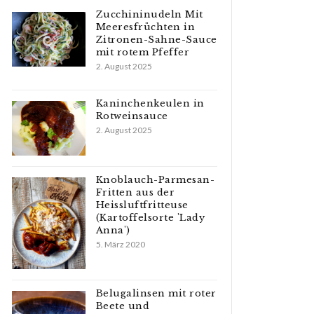
Zucchininudeln Mit
Meeresfrüchten in
Zitronen-Sahne-Sauce
mit rotem Pfeffer
2. August 2025
Kaninchenkeulen in
Rotweinsauce
2. August 2025
Knoblauch-Parmesan-
Fritten aus der
Heissluftfritteuse
(Kartoffelsorte 'Lady
Anna')
5. März 2020
Belugalinsen mit roter
Beete und