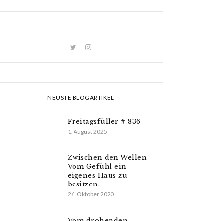
NEUSTE BLOGARTIKEL
Freitagsfüller # 836
1. August 2025
Zwischen den Wellen-
Vom Gefühl ein
eigenes Haus zu
besitzen.
26. Oktober 2020
Vom drohenden