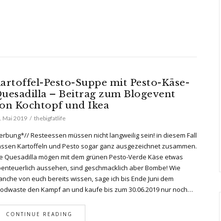
artoffel-Pesto-Suppe mit Pesto-Käse-
uesadilla – Beitrag zum Blogevent
on Kochtopf und Ikea
. Mai 2019
thebigfatlife
rbung*// Resteessen müssen nicht langweilig sein! in diesem Fall
ssen Kartoffeln und Pesto sogar ganz ausgezeichnet zusammen.
e Quesadilla mögen mit dem grünen Pesto-Verde Käse etwas
enteuerlich aussehen, sind geschmacklich aber Bombe! Wie
nche von euch bereits wissen, sage ich bis Ende Juni dem
odwaste den Kampf an und kaufe bis zum 30.06.2019 nur noch…
CONTINUE READING