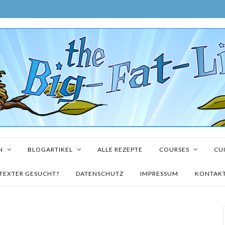
N
BLOGARTIKEL
ALLE REZEPTE
COURSES
CUI
TEXTER GESUCHT?
DATENSCHUTZ
IMPRESSUM
KONTAK