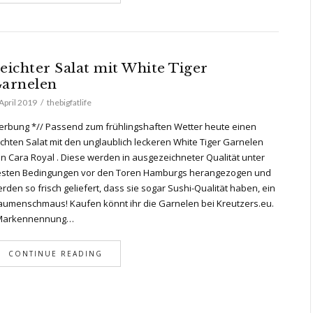
eichter Salat mit White Tiger
arnelen
 April 2019
thebigfatlife
rbung *// Passend zum frühlingshaften Wetter heute einen
ichten Salat mit den unglaublich leckeren White Tiger Garnelen
n Cara Royal . Diese werden in ausgezeichneter Qualität unter
sten Bedingungen vor den Toren Hamburgs herangezogen und
rden so frisch geliefert, dass sie sogar Sushi-Qualität haben, ein
umenschmaus! Kaufen könnt ihr die Garnelen bei Kreutzers.eu.
Markennennung…
CONTINUE READING